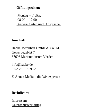
Öffnungszeiten:
Montag – Freitag
08.00 – 17:00
Andere Zeiten nach Absprache
Anschrift:
Habke Metallbau GmbH & Co. KG
Gewerbegebiet 7
37696 Marienmünster-Vörden
info@habke.de
0 52 76 – 9 59 63
©
Annen.Media
– die Webexperten
Rechtliches:
Impressum
Datenschutzerklärung