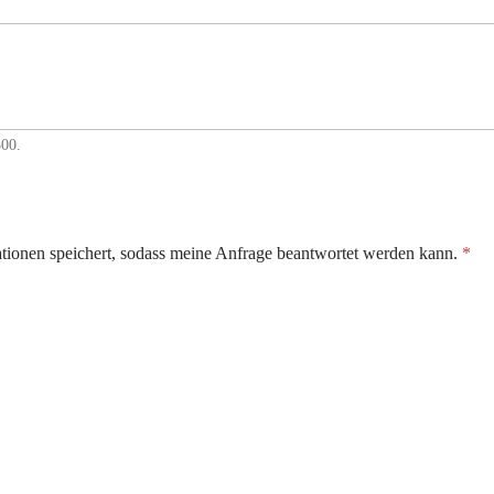
500.
mationen speichert, sodass meine Anfrage beantwortet werden kann.
*