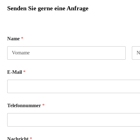
Senden Sie gerne eine Anfrage
Name
*
Vorname
Nac
E-Mail
*
Telefonnummer
*
Nachricht
*